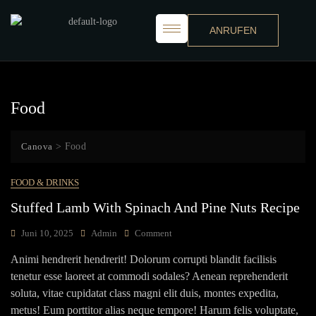
ANRUFEN
Food
Canova
>
Food
FOOD & DRINKS
Stuffed Lamb With Spinach And Pine Nuts Recipe
Juni 10, 2025
Admin
Comment
Animi hendrerit hendrerit! Dolorum corrupti blandit facilisis
tenetur esse laoreet at commodi sodales? Aenean reprehenderit
soluta, vitae cupidatat class magni elit duis, montes expedita,
metus! Eum porttitor alias neque tempore! Harum felis voluptate,