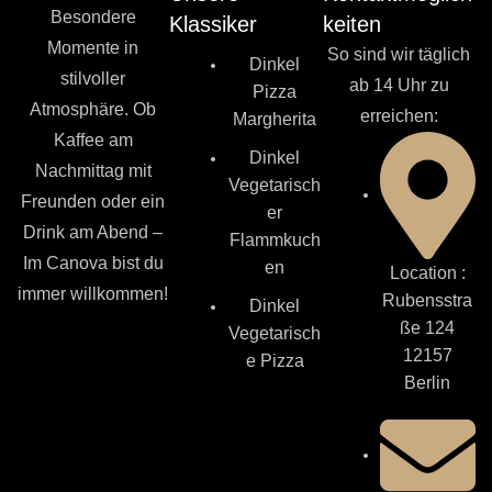
Besondere
Klassiker
keiten
Momente in
So sind wir täglich
Dinkel
stilvoller
ab 14 Uhr zu
Pizza
Atmosphäre. Ob
erreichen:
Margherita
Kaffee am
Dinkel
Nachmittag mit
Vegetarisch
Freunden oder ein
er
Drink am Abend –
Flammkuch
Im Canova bist du
en
Location :
immer willkommen!
Rubensstra
Dinkel
ße 124
Vegetarisch
12157
e Pizza
Berlin