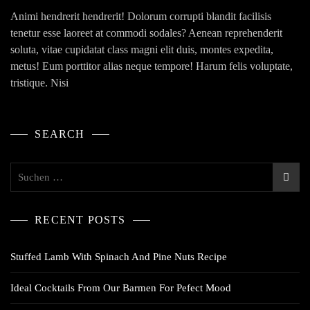
Animi hendrerit hendrerit! Dolorum corrupti blandit facilisis
tenetur esse laoreet at commodi sodales? Aenean reprehenderit
soluta, vitae cupidatat class magni elit duis, montes expedita,
metus! Eum porttitor alias neque tempore! Harum felis voluptate,
tristique. Nisi
SEARCH
RECENT POSTS
Stuffed Lamb With Spinach And Pine Nuts Recipe
Ideal Cocktails From Our Barmen For Pefect Mood