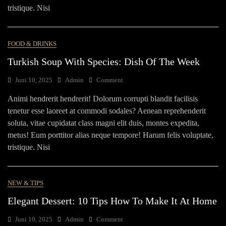
tristique. Nisi
FOOD & DRINKS
Turkish Soup With Species: Dish Of The Week
Juni 10, 2025
Admin
Comment
Animi hendrerit hendrerit! Dolorum corrupti blandit facilisis
tenetur esse laoreet at commodi sodales? Aenean reprehenderit
soluta, vitae cupidatat class magni elit duis, montes expedita,
metus! Eum porttitor alias neque tempore! Harum felis voluptate,
tristique. Nisi
NEW & TIPS
Elegant Dessert: 10 Tips How To Make It At Home
Juni 10, 2025
Admin
Comment