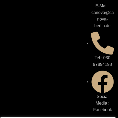
E-Mail :
canova@ca
nova-
berlin.de
Tel : 030
97894198
Social
Media :
Facebook